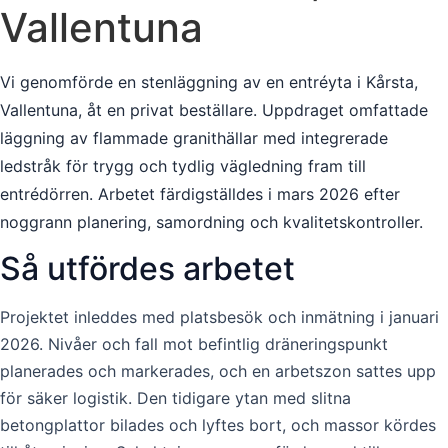
Vallentuna
Vi genomförde en stenläggning av en entréyta i Kårsta,
Vallentuna, åt en privat beställare. Uppdraget omfattade
läggning av flammade granithällar med integrerade
ledstråk för trygg och tydlig vägledning fram till
entrédörren. Arbetet färdigställdes i mars 2026 efter
noggrann planering, samordning och kvalitetskontroller.
Så utfördes arbetet
Projektet inleddes med platsbesök och inmätning i januari
2026. Nivåer och fall mot befintlig dräneringspunkt
planerades och markerades, och en arbetszon sattes upp
för säker logistik. Den tidigare ytan med slitna
betongplattor bilades och lyftes bort, och massor kördes