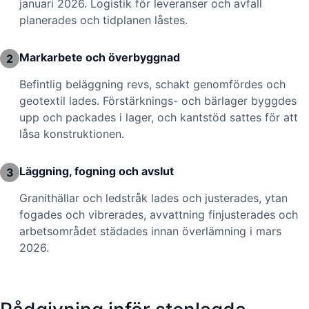
januari 2026. Logistik för leveranser och avfall
planerades och tidplanen låstes.
Markarbete och överbyggnad
2
Befintlig beläggning revs, schakt genomfördes och
geotextil lades. Förstärknings- och bärlager byggdes
upp och packades i lager, och kantstöd sattes för att
låsa konstruktionen.
Läggning, fogning och avslut
3
Granithällar och ledstråk lades och justerades, ytan
fogades och vibrerades, avvattning finjusterades och
arbetsområdet städades innan överlämning i mars
2026.