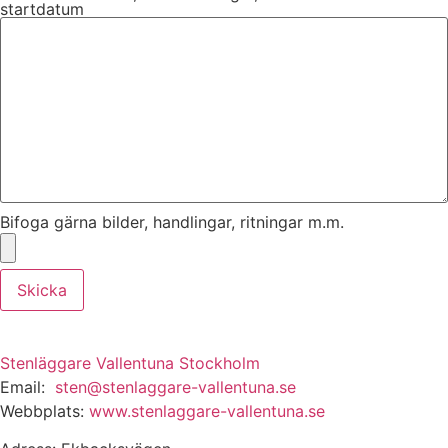
startdatum
Bifoga gärna bilder, handlingar, ritningar m.m.
Skicka
Stenläggare Vallentuna Stockholm
Email:
sten@stenlaggare-vallentuna.se
Webbplats:
www.stenlaggare-vallentuna.se