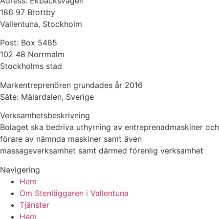
Adress: Ekbacksvägen
186 97 Brottby
Vallentuna, Stockholm
Post: Box 5485
102 48 Norrmalm
Stockholms stad
Markentreprenören grundades år 2016
Säte: Mälardalen, Sverige
Verksamhetsbeskrivning
Bolaget ska bedriva uthyrning av entreprenadmaskiner och
förare av nämnda maskiner samt även
massageverksamhet samt därmed förenlig verksamhet
Navigering
Hem
Om Stenläggaren i Vallentuna
Tjänster
Hem