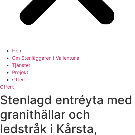
Hem
Om Stenläggaren i Vallentuna
Tjänster
Projekt
Offert
Offert
Stenlagd entréyta med
granithällar och
ledstråk i Kårsta,