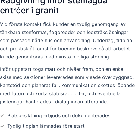
Rådgivning inför stenlagda
entréer i granit
Vid första kontakt fick kunder en tydlig genomgång av
tänkbara stenformat, fogbredder och ledstråkslösningar
som passade både hus och användning. Underlag, tidplan
och praktisk åtkomst för boende beskrevs så att arbetet
kunde genomföras med minsta möjliga störning.
Inför uppstart togs mått och nivåer fram, och en enkel
skiss med sektioner levererades som visade överbyggnad,
kantstöd och planerat fall. Kommunikation sköttes löpande
med foton och korta statusrapporter, och eventuella
justeringar hanterades i dialog innan utförande.
✓
Platsbesiktning erbjöds och dokumenterades
✓
Tydlig tidplan lämnades före start