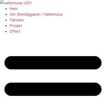
Skip
to
Hem
content
Om Stenläggaren i Vallentuna
Tjänster
Projekt
Offert