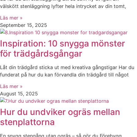
välskött stenläggning lyfter hela intrycket av din tomt,
Läs mer »
September 15, 2025
Inspiration: 10 snygga mönster
för trädgårdsgångar
Låt din trädgård sticka ut med kreativa gångstigar Har du
funderat på hur du kan förvandla din trädgård till något
Läs mer »
August 15, 2025
Hur du undviker ogräs mellan
stenplattorna
En snygg stengång utan ogräs – så gör du Förebygg