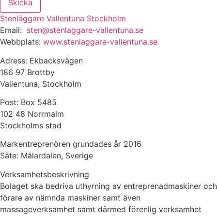
Skicka
Stenläggare Vallentuna Stockholm
Email:
sten@stenlaggare-vallentuna.se
Webbplats:
www.stenlaggare-vallentuna.se
Adress: Ekbacksvägen
186 97 Brottby
Vallentuna, Stockholm
Post: Box 5485
102 48 Norrmalm
Stockholms stad
Markentreprenören grundades år 2016
Säte: Mälardalen, Sverige
Verksamhetsbeskrivning
Bolaget ska bedriva uthyrning av entreprenadmaskiner och
förare av nämnda maskiner samt även
massageverksamhet samt därmed förenlig verksamhet