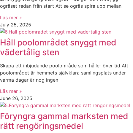
ogräset redan från start Att se ogräs spira upp mellan
Läs mer »
July 25, 2025
Håll poolområdet snyggt med
vädertålig sten
Skapa ett inbjudande poolområde som håller över tid Att
poolområdet är hemmets självklara samlingsplats under
varma dagar är nog ingen
Läs mer »
June 26, 2025
Föryngra gammal marksten med
rätt rengöringsmedel