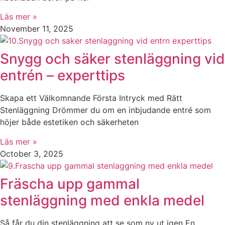
Läs mer »
November 11, 2025
Snygg och säker stenläggning vid
entrén – experttips
Skapa ett Välkomnande Första Intryck med Rätt
Stenläggning Drömmer du om en inbjudande entré som
höjer både estetiken och säkerheten
Läs mer »
October 3, 2025
Fräscha upp gammal
stenläggning med enkla medel
Så får du din stenläggning att se som ny ut igen En