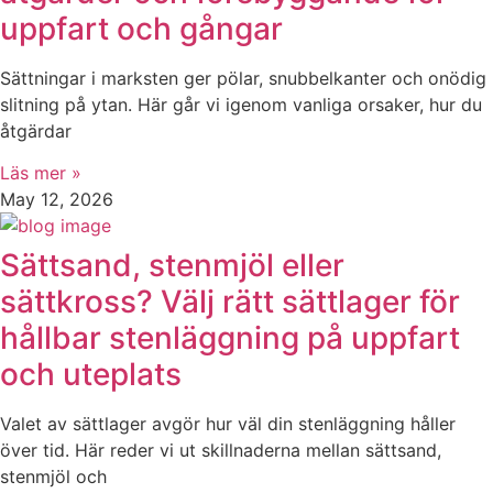
uppfart och gångar
Sättningar i marksten ger pölar, snubbelkanter och onödig
slitning på ytan. Här går vi igenom vanliga orsaker, hur du
åtgärdar
Läs mer »
May 12, 2026
Sättsand, stenmjöl eller
sättkross? Välj rätt sättlager för
hållbar stenläggning på uppfart
och uteplats
Valet av sättlager avgör hur väl din stenläggning håller
över tid. Här reder vi ut skillnaderna mellan sättsand,
stenmjöl och