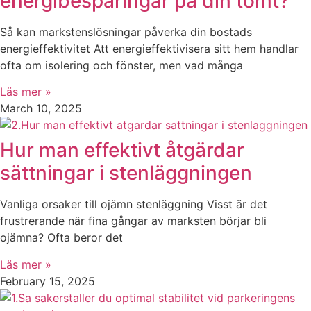
energibesparingar på din tomt?
Så kan markstenslösningar påverka din bostads
energieffektivitet Att energieffektivisera sitt hem handlar
ofta om isolering och fönster, men vad många
Läs mer »
March 10, 2025
Hur man effektivt åtgärdar
sättningar i stenläggningen
Vanliga orsaker till ojämn stenläggning Visst är det
frustrerande när fina gångar av marksten börjar bli
ojämna? Ofta beror det
Läs mer »
February 15, 2025