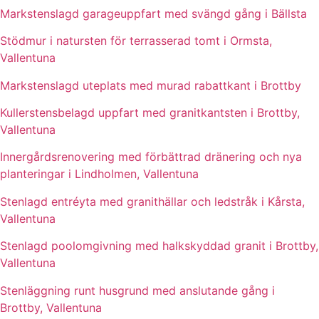
Markstenslagd garageuppfart med svängd gång i Bällsta
Stödmur i natursten för terrasserad tomt i Ormsta,
Vallentuna
Markstenslagd uteplats med murad rabattkant i Brottby
Kullerstensbelagd uppfart med granitkantsten i Brottby,
Vallentuna
Innergårdsrenovering med förbättrad dränering och nya
planteringar i Lindholmen, Vallentuna
Stenlagd entréyta med granithällar och ledstråk i Kårsta,
Vallentuna
Stenlagd poolomgivning med halkskyddad granit i Brottby,
Vallentuna
Stenläggning runt husgrund med anslutande gång i
Brottby, Vallentuna