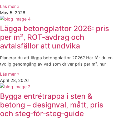
Läs mer »
May 5, 2026
Lägga betongplattor 2026: pris
per m², ROT‑avdrag och
avtalsfällor att undvika
Planerar du att lägga betongplattor 2026? Här får du en
tydlig genomgång av vad som driver pris per m², hur
Läs mer »
April 28, 2026
Bygga entrétrappa i sten &
betong – designval, mått, pris
och steg‑för‑steg‑guide