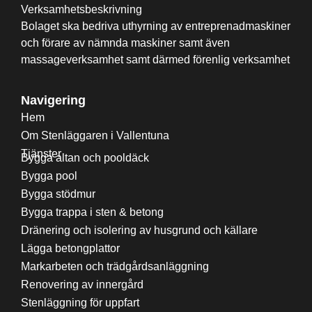
Verksamhetsbeskrivning
Bolaget ska bedriva uthyrning av entreprenadmaskiner
och förare av nämnda maskiner samt även
massageverksamhet samt därmed förenlig verksamhet
Navigering
Hem
Om Stenläggaren i Vallentuna
Tjänster
Bygga altan och pooldäck
Bygga pool
Bygga stödmur
Bygga trappa i sten & betong
Dränering och isolering av husgrund och källare
Lägga betongplattor
Markarbeten och trädgårdsanläggning
Renovering av innergård
Stenläggning för uppfart