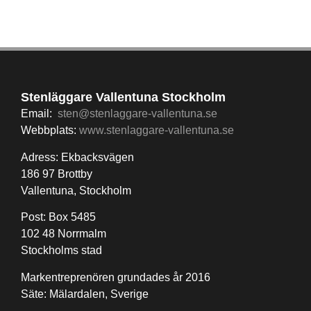
Stenläggare Vallentuna Stockholm
Email:
sten@stenlaggare-vallentuna.se
Webbplats:
www.stenlaggare-vallentuna.se
Adress: Ekbacksvägen
186 97 Brottby
Vallentuna, Stockholm
Post: Box 5485
102 48 Norrmalm
Stockholms stad
Markentreprenören grundades år 2016
Säte: Mälardalen, Sverige