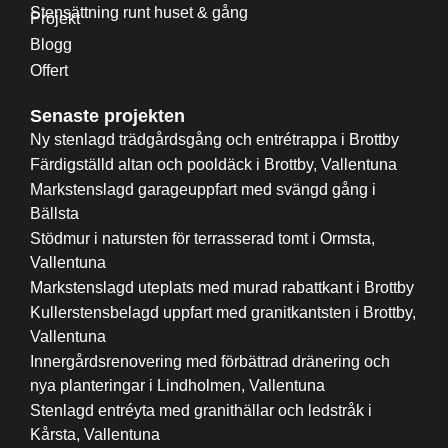
Stensättning runt huset & gång
Projekt
Blogg
Offert
Senaste projekten
Ny stenlagd trädgårdsgång och entrétrappa i Brottby
Färdigställd altan och pooldäck i Brottby, Vallentuna
Markstenslagd garageuppfart med svängd gång i
Bällsta
Stödmur i natursten för terrasserad tomt i Ormsta,
Vallentuna
Markstenslagd uteplats med murad rabattkant i Brottby
Kullerstensbelagd uppfart med granitkantsten i Brottby,
Vallentuna
Innergårdsrenovering med förbättrad dränering och
nya planteringar i Lindholmen, Vallentuna
Stenlagd entréyta med granithällar och ledstråk i
Kårsta, Vallentuna