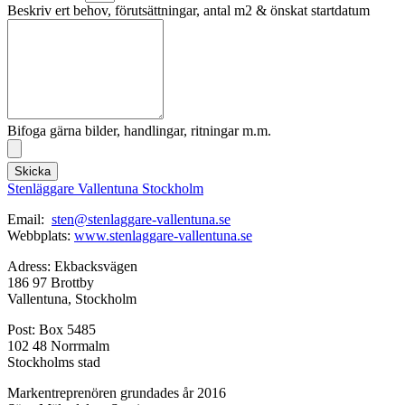
Beskriv ert behov, förutsättningar, antal m2 & önskat startdatum
Bifoga gärna bilder, handlingar, ritningar m.m.
Skicka
Stenläggare Vallentuna Stockholm
Email:
sten@stenlaggare-vallentuna.se
Webbplats:
www.stenlaggare-vallentuna.se
Adress: Ekbacksvägen
186 97 Brottby
Vallentuna, Stockholm
Post: Box 5485
102 48 Norrmalm
Stockholms stad
Markentreprenören grundades år 2016