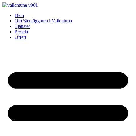
Skip
to
Hem
content
Om Stenläggaren i Vallentuna
Tjänster
Projekt
Offert