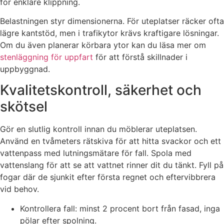
för enklare klippning.
Belastningen styr dimensionerna. För uteplatser räcker ofta
lägre kantstöd, men i trafikytor krävs kraftigare lösningar.
Om du även planerar körbara ytor kan du läsa mer om
stenläggning för uppfart
för att förstå skillnader i
uppbyggnad.
Kvalitetskontroll, säkerhet och
skötsel
Gör en slutlig kontroll innan du möblerar uteplatsen.
Använd en tvåmeters rätskiva för att hitta svackor och ett
vattenpass med lutningsmätare för fall. Spola med
vattenslang för att se att vattnet rinner dit du tänkt. Fyll på
fogar där de sjunkit efter första regnet och eftervibbrera
vid behov.
Kontrollera fall: minst 2 procent bort från fasad, inga
pölar efter spolning.