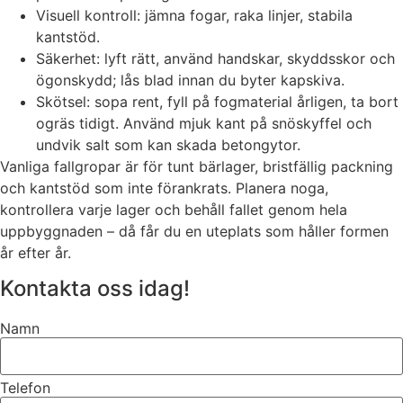
Visuell kontroll: jämna fogar, raka linjer, stabila
kantstöd.
Säkerhet: lyft rätt, använd handskar, skyddsskor och
ögonskydd; lås blad innan du byter kapskiva.
Skötsel: sopa rent, fyll på fogmaterial årligen, ta bort
ogräs tidigt. Använd mjuk kant på snöskyffel och
undvik salt som kan skada betongytor.
Vanliga fallgropar är för tunt bärlager, bristfällig packning
och kantstöd som inte förankrats. Planera noga,
kontrollera varje lager och behåll fallet genom hela
uppbyggnaden – då får du en uteplats som håller formen
år efter år.
Kontakta oss idag!
Namn
Telefon