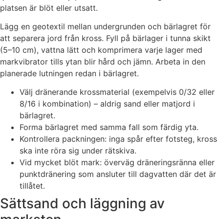
platsen är blöt eller utsatt.
Lägg en geotextil mellan undergrunden och bärlagret för
att separera jord från kross. Fyll på bärlager i tunna skikt
(5–10 cm), vattna lätt och komprimera varje lager med
markvibrator tills ytan blir hård och jämn. Arbeta in den
planerade lutningen redan i bärlagret.
Välj dränerande krossmaterial (exempelvis 0/32 eller
8/16 i kombination) – aldrig sand eller matjord i
bärlagret.
Forma bärlagret med samma fall som färdig yta.
Kontrollera packningen: inga spår efter fotsteg, kross
ska inte röra sig under rätskiva.
Vid mycket blöt mark: överväg dräneringsränna eller
punktdränering som ansluter till dagvatten där det är
tillåtet.
Sättsand och läggning av