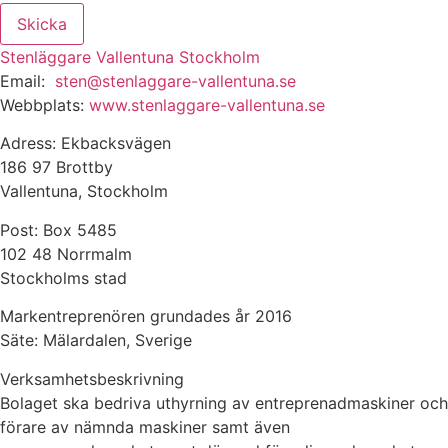
Skicka
Stenläggare Vallentuna Stockholm
Email:
sten@stenlaggare-vallentuna.se
Webbplats:
www.stenlaggare-vallentuna.se
Adress: Ekbacksvägen
186 97 Brottby
Vallentuna, Stockholm
Post: Box 5485
102 48 Norrmalm
Stockholms stad
Markentreprenören grundades år 2016
Säte: Mälardalen, Sverige
Verksamhetsbeskrivning
Bolaget ska bedriva uthyrning av entreprenadmaskiner och
förare av nämnda maskiner samt även