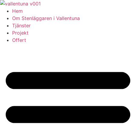
Skip
to
Hem
content
Om Stenläggaren i Vallentuna
Tjänster
Projekt
Offert