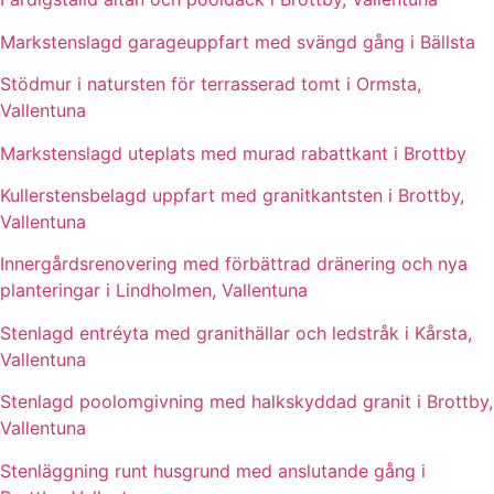
Markstenslagd garageuppfart med svängd gång i Bällsta
Stödmur i natursten för terrasserad tomt i Ormsta,
Vallentuna
Markstenslagd uteplats med murad rabattkant i Brottby
Kullerstensbelagd uppfart med granitkantsten i Brottby,
Vallentuna
Innergårdsrenovering med förbättrad dränering och nya
planteringar i Lindholmen, Vallentuna
Stenlagd entréyta med granithällar och ledstråk i Kårsta,
Vallentuna
Stenlagd poolomgivning med halkskyddad granit i Brottby,
Vallentuna
Stenläggning runt husgrund med anslutande gång i