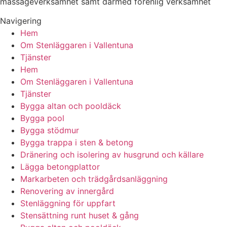
massageverksamhet samt därmed förenlig verksamhet
Navigering
Hem
Om Stenläggaren i Vallentuna
Tjänster
Hem
Om Stenläggaren i Vallentuna
Tjänster
Bygga altan och pooldäck
Bygga pool
Bygga stödmur
Bygga trappa i sten & betong
Dränering och isolering av husgrund och källare
Lägga betongplattor
Markarbeten och trädgårdsanläggning
Renovering av innergård
Stenläggning för uppfart
Stensättning runt huset & gång