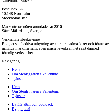
Vallentuna, Stockholm
Post: Box 5485
102 48 Norrmalm
Stockholms stad
Markentreprenören grundades år 2016
Säte: Mälardalen, Sverige
Verksamhetsbeskrivning
Bolaget ska bedriva uthyrning av entreprenadmaskiner och förare av
nämnda maskiner samt även massageverksamhet samt därmed
förenlig verksamhet
Navigering
Hem
Om Stenläggaren i Vallentuna
Tjänster
Hem
Om Stenläggaren i Vallentuna
Tjänster
Bygga altan och pooldäck
Bygga pool