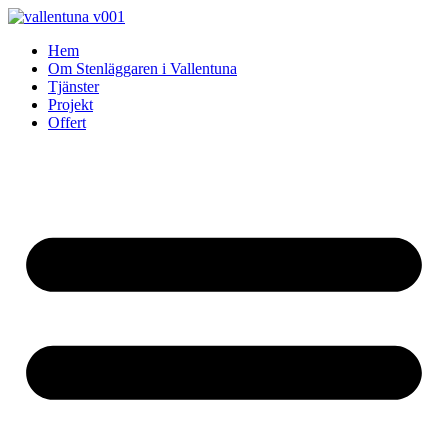
Skip
to
Hem
content
Om Stenläggaren i Vallentuna
Tjänster
Projekt
Offert