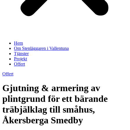
Hem
Om Stenläggaren i Vallentuna
Tjänster
Projekt
Offert
Offert
Gjutning & armering av
plintgrund för ett bärande
träbjälklag till småhus,
Åkersberga Smedby