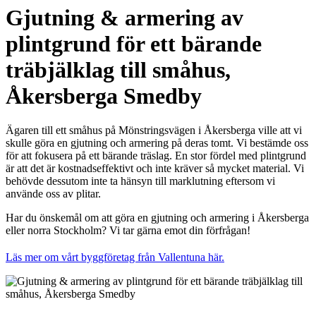
Gjutning & armering av
plintgrund för ett bärande
träbjälklag till småhus,
Åkersberga Smedby
Ägaren till ett småhus på Mönstringsvägen i Åkersberga ville att vi
skulle göra en gjutning och armering på deras tomt. Vi bestämde oss
för att fokusera på ett bärande träslag. En stor fördel med plintgrund
är att det är kostnadseffektivt och inte kräver så mycket material. Vi
behövde dessutom inte ta hänsyn till marklutning eftersom vi
använde oss av plitar.
Har du önskemål om att göra en gjutning och armering i Åkersberga
eller norra Stockholm? Vi tar gärna emot din förfrågan!
Läs mer om vårt byggföretag från Vallentuna här.