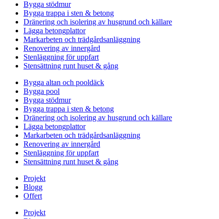
Bygga stödmur
Bygga trappa i sten & betong
Dränering och isolering av husgrund och källare
Lägga betongplattor
Markarbeten och trädgårdsanläggning
Renovering av innergård
Stenläggning för uppfart
Stensättning runt huset & gång
Bygga altan och pooldäck
Bygga pool
Bygga stödmur
Bygga trappa i sten & betong
Dränering och isolering av husgrund och källare
Lägga betongplattor
Markarbeten och trädgårdsanläggning
Renovering av innergård
Stenläggning för uppfart
Stensättning runt huset & gång
Projekt
Blogg
Offert
Projekt