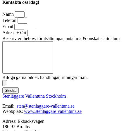
Kontakta oss idag!
Namn
Telefon
Email
Adress + Ort
Beskriv ert behov, förutsättningar, antal m2 & önskat startdatum
Bifoga gärna bilder, handlingar, ritningar m.m.
Skicka
Stenläggare Vallentuna Stockholm
Email:
sten@stenlaggare-vallentuna.se
Webbplats:
www.stenlaggare-vallentuna.se
Adress: Ekbacksvägen
186 97 Brottby